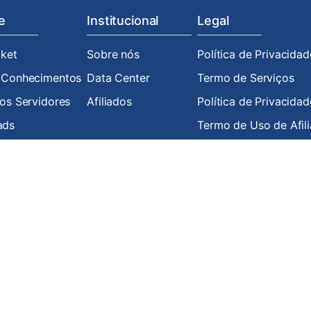
e
Institucional
Legal
cket
Sobre nós
Política de Privacidad
 Conhecimentos
Data Center
Termo de Serviços
os Servidores
Afiliados
Política de Privacida
ads
Termo de Uso de Afil