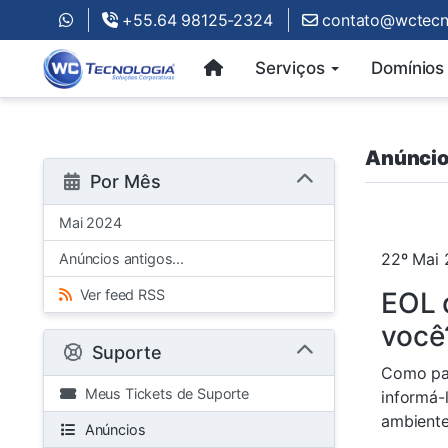
+55.64 98125-2324
contato@wctecno
Serviços
Domínios
Anúnci
Por Mês
Mai 2024
22º Mai
Anúncios antigos...
Ver feed RSS
EOL 
você
Suporte
Como par
Meus Tickets de Suporte
informá-
ambientes
Anúncios