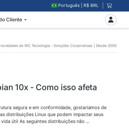
Português
| R$ BRL
do Cliente
 novidades de WC Tecnologia - Soluções Corporativas | Desde 2000
ian 10x - Como isso afeta
utura segura e em conformidade, gostaríamos de
rsas distribuições Linux que podem impactar seus
ida útil As seguintes distribuições não ...