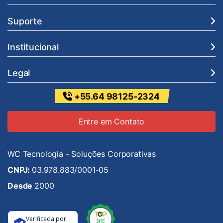
Suporte
Institucional
Legal
+55.64 98125-2324
Entre em Contato
WC Tecnologia - Soluções Corporativas
CNPJ:
03.978.883/0001-05
Desde
2000
Verificada por