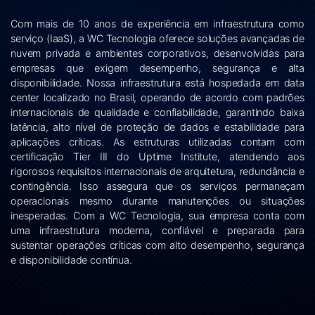
Com mais de 10 anos de experiência em infraestrutura como
serviço (IaaS), a WC Tecnologia oferece soluções avançadas de
nuvem privada e ambientes corporativos, desenvolvidas para
empresas que exigem desempenho, segurança e alta
disponibilidade. Nossa infraestrutura está hospedada em data
center localizado no Brasil, operando de acordo com padrões
internacionais de qualidade e confiabilidade, garantindo baixa
latência, alto nível de proteção de dados e estabilidade para
aplicações críticas. As estruturas utilizadas contam com
certificação Tier III do Uptime Institute, atendendo aos
rigorosos requisitos internacionais de arquitetura, redundância e
contingência. Isso assegura que os serviços permaneçam
operacionais mesmo durante manutenções ou situações
inesperadas. Com a WC Tecnologia, sua empresa conta com
uma infraestrutura moderna, confiável e preparada para
sustentar operações críticas com alto desempenho, segurança
e disponibilidade contínua.