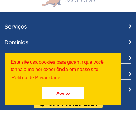
Serviços
Domínios
Suporte
Este site usa cookies para garantir que você
tenha a melhor experiência em nosso site.
Institucional
Politica de Privacidade
Legal
Aceito
+55.64 98125-2324
Entre em Contato