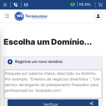
| R$ BRL
Escolha um Domínio...
Registrar um novo domínio
Verificar