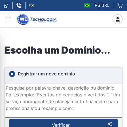
| R$ BRL
Escolha um Domínio...
Registrar um novo domínio
Verificar