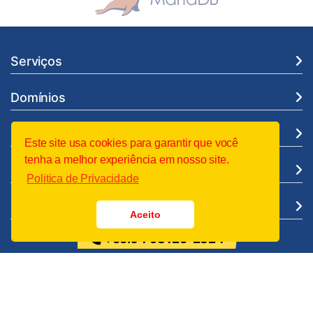
Serviços
Domínios
Suporte
Este site usa cookies para garantir que você
tenha a melhor experiência em nosso site.
Institucional
Politica de Privacidade
Legal
Aceito
+55.64 98125-2324
Entre em Contato