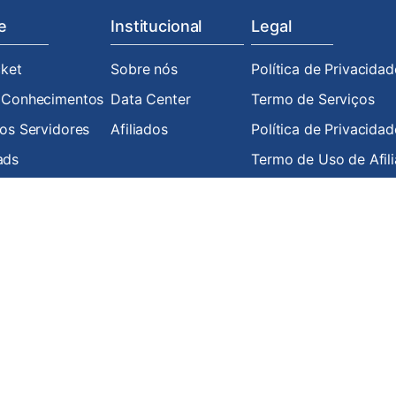
e
Institucional
Legal
cket
Sobre nós
Política de Privacidad
 Conhecimentos
Data Center
Termo de Serviços
os Servidores
Afiliados
Política de Privacida
ads
Termo de Uso de Afil