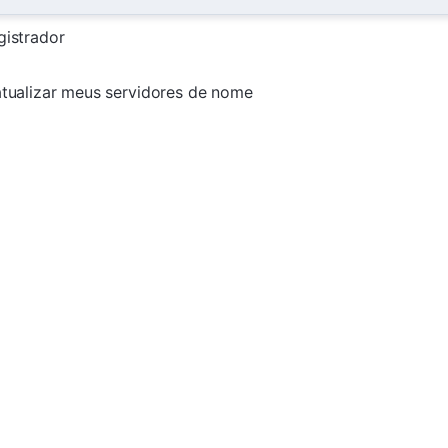
gistrador
 atualizar meus servidores de nome