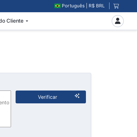
Português
| R$ BRL
do Cliente
Verificar