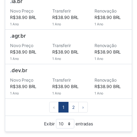
.
ia.br
Novo Preço
Transferir
Renovação
R$38.90 BRL
R$38.90 BRL
R$38.90 BRL
1 Ano
1 Ano
1 Ano
.
agr.br
Novo Preço
Transferir
Renovação
R$38.90 BRL
R$38.90 BRL
R$38.90 BRL
1 Ano
1 Ano
1 Ano
.
dev.br
Novo Preço
Transferir
Renovação
R$38.90 BRL
R$38.90 BRL
R$38.90 BRL
1 Ano
1 Ano
1 Ano
‹
1
2
›
Exibir
entradas